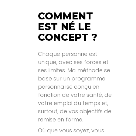
COMMENT
EST NÉ LE
CONCEPT ?
Chaque personne est
.
unique, avec ses forces et
ses limites. Ma méthode se
base sur un programme
personnalisé conçu en
fonction de votre santé, de
votre emploi du temps et,
surtout, de vos objectifs de
remise en forme.
Où que vous soyez, vous