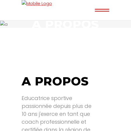
A PROPOS
A PROPOS
Educatrice sportive
.
passionnée depuis plus de
10 ans j'exerce en tant que
coach professionnelle et
certifiée dans la région de