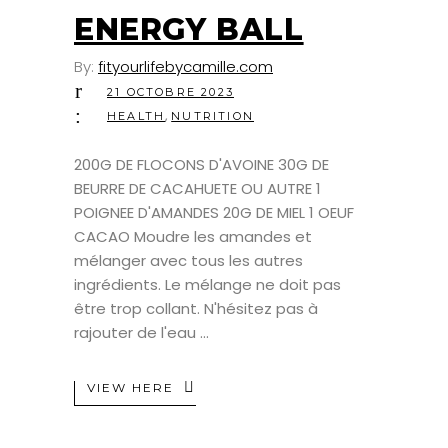
OCT
ENERGY BALL
By:
fityourlifebycamille.com
21 OCTOBRE 2023
,
HEALTH
NUTRITION
200G DE FLOCONS D'AVOINE 30G DE
BEURRE DE CACAHUETE OU AUTRE 1
POIGNEE D'AMANDES 20G DE MIEL 1 OEUF
CACAO Moudre les amandes et
mélanger avec tous les autres
ingrédients. Le mélange ne doit pas
être trop collant. N'hésitez pas à
rajouter de l'eau
VIEW HERE