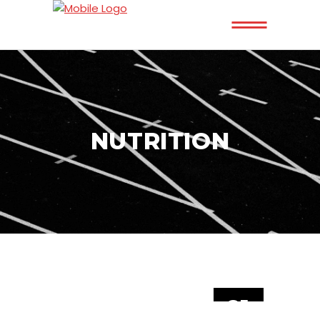
NUTRITION
21