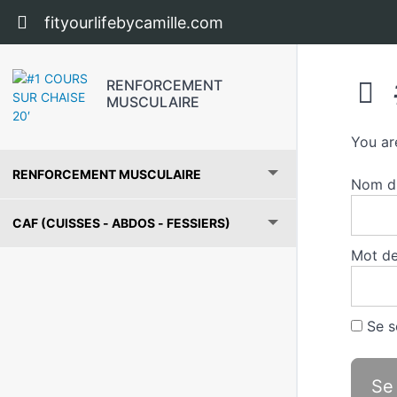
Return to course: RENFORCEMENT MUSCUL
fityourlifebycamille.com
RENFORCEMENT
MUSCULAIRE
You ar
RENFORCEMENT MUSCULAIRE
Nom d'
CAF (CUISSES - ABDOS - FESSIERS)
Mot de
Se s